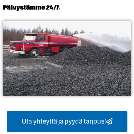
Päivystämme 24/7.
Ota yhteyttä ja pyydä tarjous!